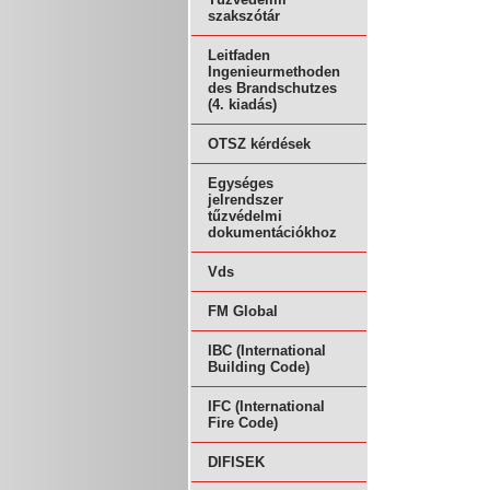
szakszótár
Leitfaden
Ingenieurmethoden
des Brandschutzes
(4. kiadás)
OTSZ kérdések
Egységes
jelrendszer
tűzvédelmi
dokumentációkhoz
Vds
FM Global
IBC (International
Building Code)
IFC (International
Fire Code)
DIFISEK