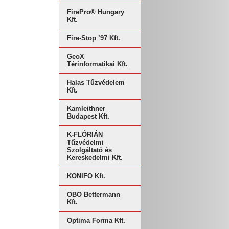
FirePro® Hungary
Kft.
Fire-Stop ’97 Kft.
GeoX
Térinformatikai Kft.
Halas Tűzvédelem
Kft.
Kamleithner
Budapest Kft.
K-FLÓRIÁN
Tűzvédelmi
Szolgáltató és
Kereskedelmi Kft.
KONIFO Kft.
OBO Bettermann
Kft.
Optima Forma Kft.