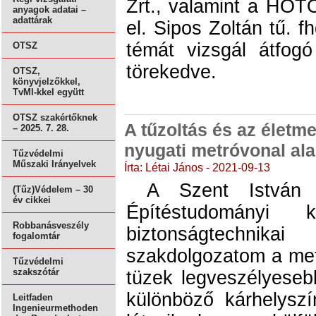
Zrt., valamint a HÖT
anyagok adatai –
adattárak
el. Sipos Zoltán tű. 
témát vizsgál átfog
OTSZ
törekedve.
OTSZ,
könyvjelzőkkel,
TvMI-kkel együtt
OTSZ szakértőknek
A tűzoltás és az életme
– 2025. 7. 28.
nyugati metróvonal al
Tűzvédelmi
Műszaki Irányelvek
Írta: Létai János - 2021-09-13
A Szent István 
(Tűz)Védelem – 30
év cikkei
Építéstudományi
Robbanásveszély
biztonságtechnikai 
fogalomtár
szakdolgozatom a metr
Tűzvédelmi
szakszótár
tüzek legveszélyeseb
különböző kárhelyszí
Leitfaden
Ingenieurmethoden