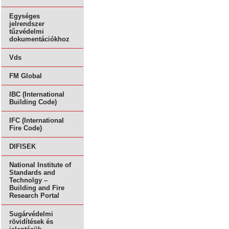
Egységes
jelrendszer
tűzvédelmi
dokumentációkhoz
Vds
FM Global
IBC (International
Building Code)
IFC (International
Fire Code)
DIFISEK
National Institute of
Standards and
Technolgy –
Building and Fire
Research Portal
Sugárvédelmi
rövidítések és