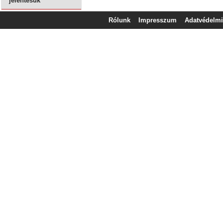
jelentésük
Rólunk
Impresszum
Adatvédelmi 