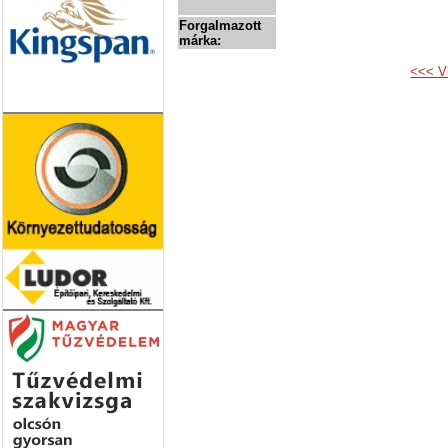
Forgalmazott
márka:
<<< V