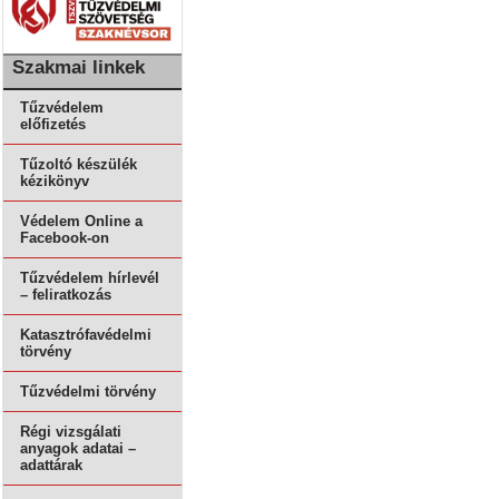
Szakmai linkek
Tűzvédelem
előfizetés
Tűzoltó készülék
kézikönyv
Védelem Online a
Facebook-on
Tűzvédelem hírlevél
– feliratkozás
Katasztrófavédelmi
törvény
Tűzvédelmi törvény
Régi vizsgálati
anyagok adatai –
adattárak