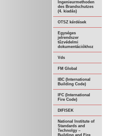
Ingenieurmethoden
des Brandschutzes
(4. kiadás)
OTSZ kérdések
Egységes
jelrendszer
tűzvédelmi
dokumentációkhoz
Vds
FM Global
IBC (International
Building Code)
IFC (International
Fire Code)
DIFISEK
National Institute of
Standards and
Technolgy –
Building and Fire