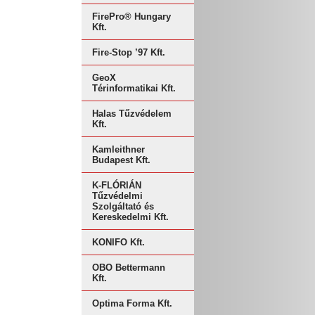
FirePro® Hungary
Kft.
Fire-Stop ’97 Kft.
GeoX
Térinformatikai Kft.
Halas Tűzvédelem
Kft.
Kamleithner
Budapest Kft.
K-FLÓRIÁN
Tűzvédelmi
Szolgáltató és
Kereskedelmi Kft.
KONIFO Kft.
OBO Bettermann
Kft.
Optima Forma Kft.