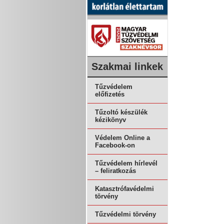
Szakmai linkek
Tűzvédelem
előfizetés
Tűzoltó készülék
kézikönyv
Védelem Online a
Facebook-on
Tűzvédelem hírlevél
– feliratkozás
Katasztrófavédelmi
törvény
Tűzvédelmi törvény