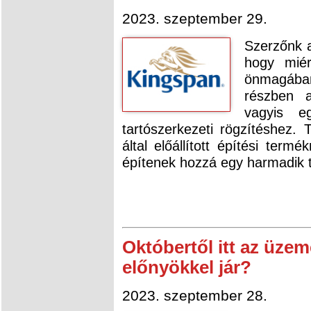
2023. szeptember 29.
Szerzőnk a
hogy miér
önmagába
részben 
vagyis e
tartószerkezeti rögzítéshez. 
által előállított építési term
építenek hozzá egy harmadik 
Októbertől itt az üzem
előnyökkel jár?
2023. szeptember 28.