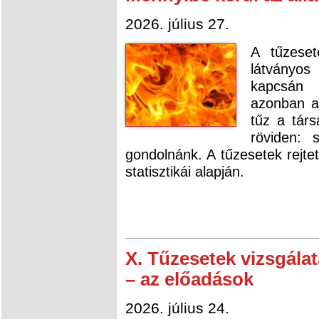
2026. július 27.
A tűzeset
látványos
kapcsán 
azonban a
tűz a tár
röviden: 
gondolnánk. A tűzesetek rejte
statisztikái alapján.
X. Tűzesetek vizsgálat
– az előadások
2026. július 24.