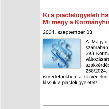
Ki a piacfelügyeleti 
Mi megy a Kormányhi
2024. szeptember 03.
A Magyar 
számában 
29.) Korm.
változás
szakkérd
258/2024.
ismertetőnkben a tűzvédelmi 
lássuk a piacfelügyeletet!