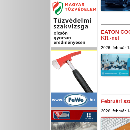
EATON COOP
Kft.-nél
2026. február 1
Februári s
2026. február 1