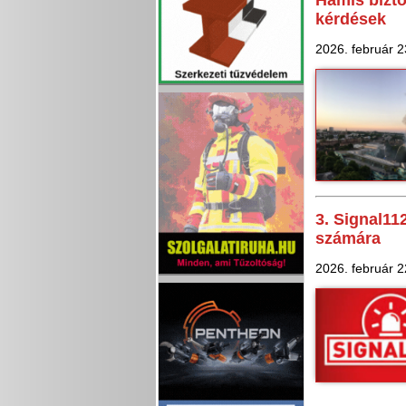
Hamis bizto
kérdések
2026. február 2
3. Signal11
számára
2026. február 2