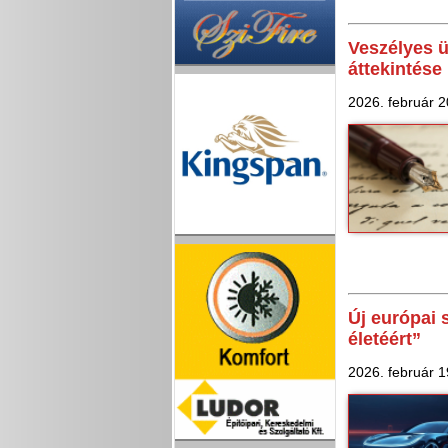
Veszélyes ü
áttekintése
2026. február 2
Új európai
életéért”
2026. február 1