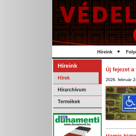
Híreink
Foly
Híreink
Új fejezet 
Hírek
2026. február 2
Hírarchívum
Termékek