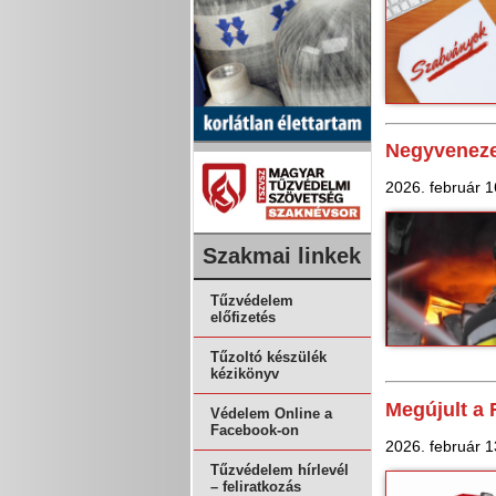
Negyvenezer
2026. február 1
Szakmai linkek
Tűzvédelem
előfizetés
Tűzoltó készülék
kézikönyv
Megújult a 
Védelem Online a
Facebook-on
2026. február 1
Tűzvédelem hírlevél
– feliratkozás