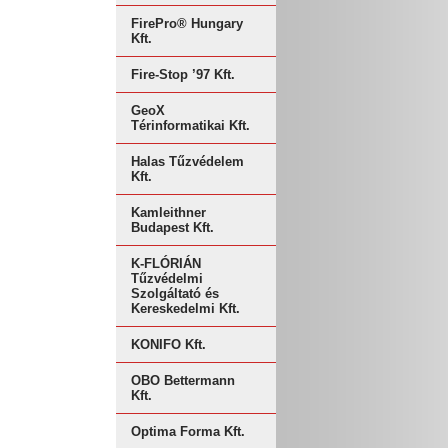
FirePro® Hungary
Kft.
Fire-Stop ’97 Kft.
GeoX
Térinformatikai Kft.
Halas Tűzvédelem
Kft.
Kamleithner
Budapest Kft.
K-FLÓRIÁN
Tűzvédelmi
Szolgáltató és
Kereskedelmi Kft.
KONIFO Kft.
OBO Bettermann
Kft.
Optima Forma Kft.