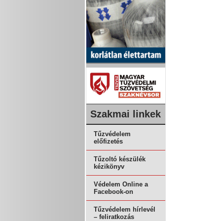
Szakmai linkek
Tűzvédelem
előfizetés
Tűzoltó készülék
kézikönyv
Védelem Online a
Facebook-on
Tűzvédelem hírlevél
– feliratkozás