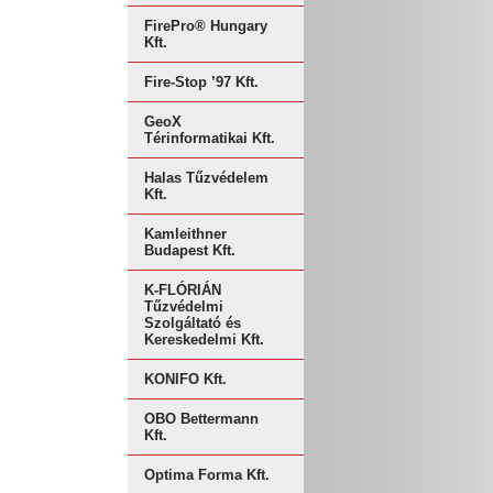
FirePro® Hungary
Kft.
Fire-Stop ’97 Kft.
GeoX
Térinformatikai Kft.
Halas Tűzvédelem
Kft.
Kamleithner
Budapest Kft.
K-FLÓRIÁN
Tűzvédelmi
Szolgáltató és
Kereskedelmi Kft.
KONIFO Kft.
OBO Bettermann
Kft.
Optima Forma Kft.