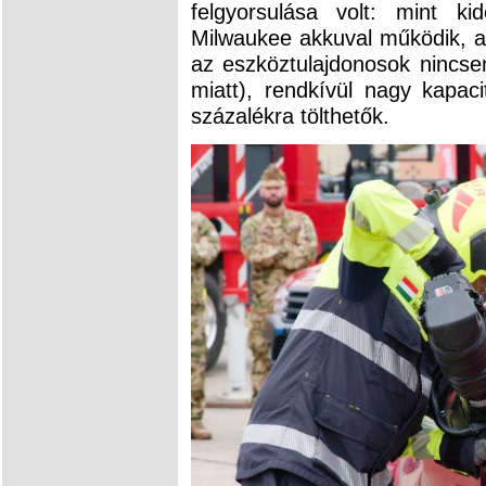
felgyorsulása volt: mint k
Milwaukee akkuval működik, a
az eszköztulajdonosok nincsen
miatt), rendkívül nagy kapac
százalékra tölthetők.