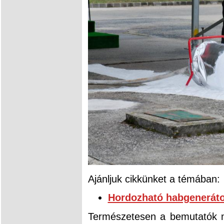
Ajánljuk cikkünket a témában:
Hordozható habgenerát
Természetesen a bemutatók me