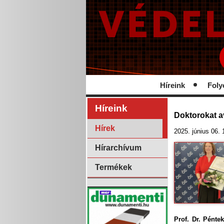
Híreink
Foly
Híreink
Doktorokat a
Hírek
2025. június 06. 
Hírarchívum
Termékek
Prof. Dr. Pénte