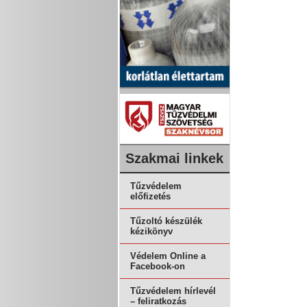
Szakmai linkek
Tűzvédelem
előfizetés
Tűzoltó készülék
kézikönyv
Védelem Online a
Facebook-on
Tűzvédelem hírlevél
– feliratkozás