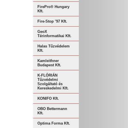
FirePro® Hungary
Kft.
Fire-Stop ’97 Kft.
GeoX
Térinformatikai Kft.
Halas Tűzvédelem
Kft.
Kamleithner
Budapest Kft.
K-FLÓRIÁN
Tűzvédelmi
Szolgáltató és
Kereskedelmi Kft.
KONIFO Kft.
OBO Bettermann
Kft.
Optima Forma Kft.