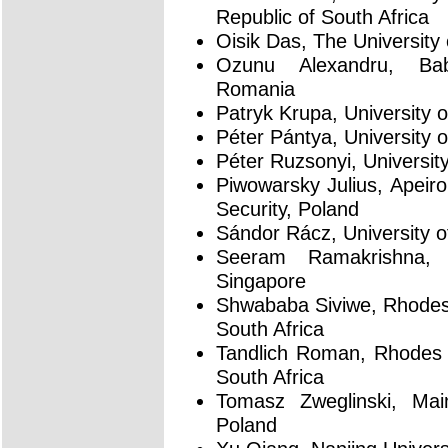
Republic of South Africa
Oisik Das, The University
Ozunu Alexandru, Babe
Romania
Patryk Krupa, University 
Péter Pántya, University 
Péter Ruzsonyi, Universit
Piwowarsky Julius, Apeiro
Security, Poland
Sándor Rácz, University o
Seeram Ramakrishna, N
Singapore
Shwababa Siviwe, Rhodes 
South Africa
Tandlich Roman, Rhodes 
South Africa
Tomasz Zweglinski, Mai
Poland