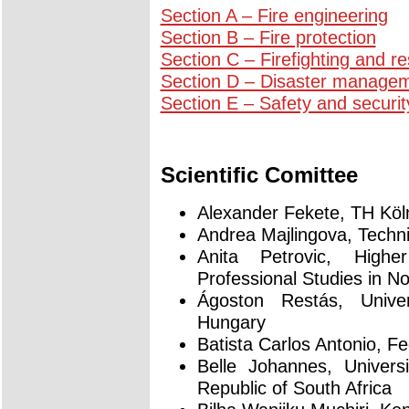
Section A – Fire engineering
Section B – Fire protection
Section C – Firefighting and 
Section D – Disaster manage
Section E – Safety and securit
Scientific Comittee
Alexander Fekete, TH Kö
Andrea Majlingova, Technic
Anita Petrovic, High
Professional Studies in No
Ágoston Restás, Univer
Hungary
Batista Carlos Antonio, Fe
Belle Johannes, Univers
Republic of South Africa