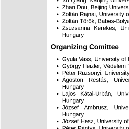
Xu Qiang, Nanjing Univers
Zhan Dou, Beijing Universi
Zoltán Rajnai, University
Zoltán Török, Babes-Bolya
Zsuzsanna Kerekes, Univ
Hungary
Organizing Comittee
Gyula Vass, University of
György Heizler, Védelem
Péter Ruzsonyi, Universit
Ágoston Restás, Univer
Hungary
Lajos Kátai-Urbán, Univ
Hungary
József Ambrusz, Univer
Hungary
József Hesz, University o
Péter Pántya, University 