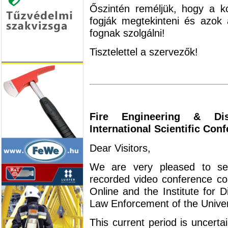
Őszintén reméljük, hogy a ko
fogják megtekinteni és azok 
fognak szolgálni!
Tisztelettel a szervezők!
Fire Engineering & Dis
International Scientific Con
Dear Visitors,
We are very pleased to see
recorded video conference co
Online and the Institute for 
Law Enforcement of the Univers
This current period is uncerta