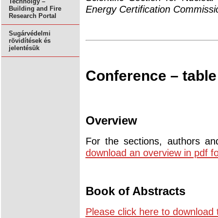
Technolgy –
Energy Certification Commiss
Building and Fire
Research Portal
Sugárvédelmi
rövidítések és
jelentésük
Conference – table
Overview
For the sections, authors an
download an overview in pdf f
Book of Abstracts
Please click here to download 