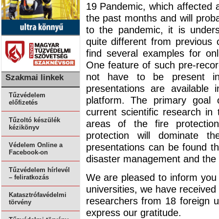
19 Pandemic, which affected an
the past months and will proba
to the pandemic, it is unders
quite different from previous
find several examples for onli
One feature of such pre-recor
not have to be present in
Szakmai linkek
presentations are available 
Tűzvédelem
platform. The primary goal 
előfizetés
current scientific research in
Tűzoltó készülék
areas of the fire protection
kézikönyv
protection will dominate t
presentations can be found th
Védelem Online a
Facebook-on
disaster management and the s
Tűzvédelem hírlevél
We are pleased to inform you t
– feliratkozás
universities, we have received
Katasztrófavédelmi
researchers from 18 foreign un
törvény
express our gratitude.