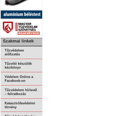
Szakmai linkek
Tűzvédelem
előfizetés
Tűzoltó készülék
kézikönyv
Védelem Online a
Facebook-on
Tűzvédelem hírlevél
– feliratkozás
Katasztrófavédelmi
törvény