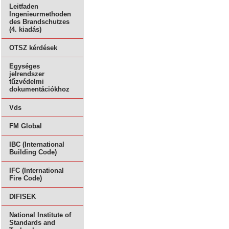
Leitfaden
Ingenieurmethoden
des Brandschutzes
(4. kiadás)
OTSZ kérdések
Egységes
jelrendszer
tűzvédelmi
dokumentációkhoz
Vds
FM Global
IBC (International
Building Code)
IFC (International
Fire Code)
DIFISEK
National Institute of
Standards and