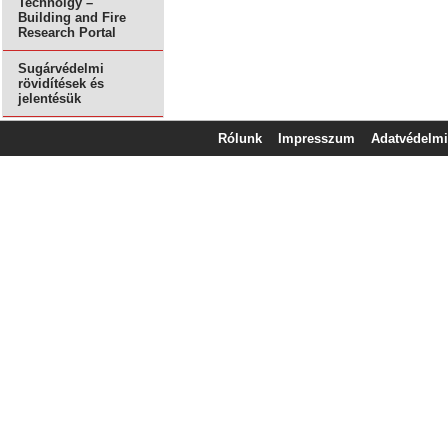
Technolgy –
Building and Fire
Research Portal
Sugárvédelmi
rövidítések és
jelentésük
Rólunk
Impresszum
Adatvédelmi 