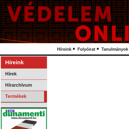
Híreink
Folyóirat
Tanulmányok
Híreink
Hírek
Hírarchívum
Termékek