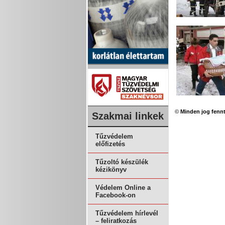
©
Minden jog fennt
Szakmai linkek
Tűzvédelem
előfizetés
Tűzoltó készülék
kézikönyv
Védelem Online a
Facebook-on
Tűzvédelem hírlevél
– feliratkozás