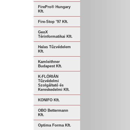
FirePro® Hungary
Kft.
Fire-Stop ’97 Kft.
GeoX
Térinformatikai Kft.
Halas Tűzvédelem
Kft.
Kamleithner
Budapest Kft.
K-FLÓRIÁN
Tűzvédelmi
Szolgáltató és
Kereskedelmi Kft.
KONIFO Kft.
OBO Bettermann
Kft.
Optima Forma Kft.