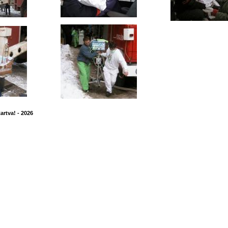
artva! - 2026