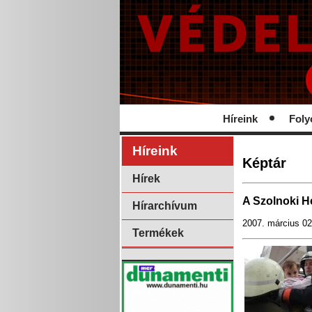
Híreink
Foly
Híreink
Képtár
Hírek
A Szolnoki H
Hírarchívum
2007. március 02
Termékek