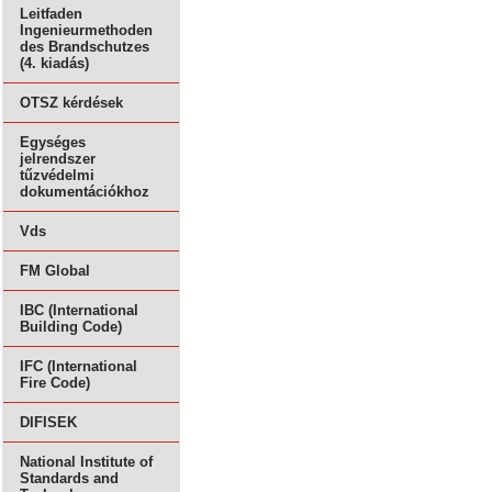
Leitfaden
Ingenieurmethoden
des Brandschutzes
(4. kiadás)
OTSZ kérdések
Egységes
jelrendszer
tűzvédelmi
dokumentációkhoz
Vds
FM Global
IBC (International
Building Code)
IFC (International
Fire Code)
DIFISEK
National Institute of
Standards and