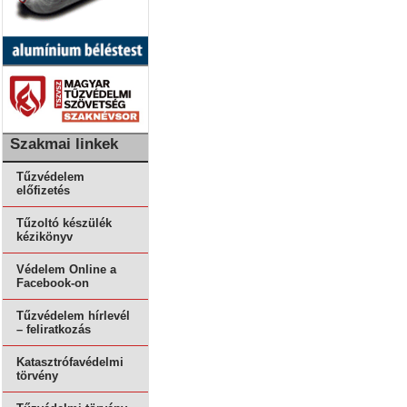
Szakmai linkek
Tűzvédelem
előfizetés
Tűzoltó készülék
kézikönyv
Védelem Online a
Facebook-on
Tűzvédelem hírlevél
– feliratkozás
Katasztrófavédelmi
törvény