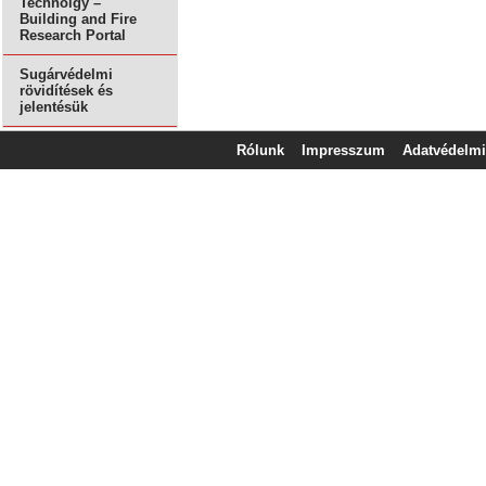
Technolgy –
Building and Fire
Research Portal
Sugárvédelmi
rövidítések és
jelentésük
Rólunk
Impresszum
Adatvédelmi 