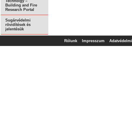
Technolgy –
Building and Fire
Research Portal
Sugárvédelmi
rövidítések és
jelentésük
Rólunk
Impresszum
Adatvédelmi 