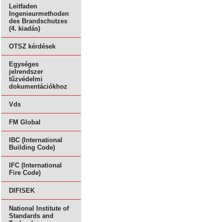
Leitfaden
Ingenieurmethoden
des Brandschutzes
(4. kiadás)
OTSZ kérdések
Egységes
jelrendszer
tűzvédelmi
dokumentációkhoz
Vds
FM Global
IBC (International
Building Code)
IFC (International
Fire Code)
DIFISEK
National Institute of
Standards and