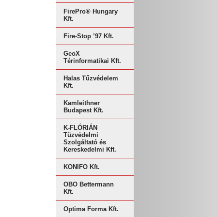
FirePro® Hungary
Kft.
Fire-Stop ’97 Kft.
GeoX
Térinformatikai Kft.
Halas Tűzvédelem
Kft.
Kamleithner
Budapest Kft.
K-FLÓRIÁN
Tűzvédelmi
Szolgáltató és
Kereskedelmi Kft.
KONIFO Kft.
OBO Bettermann
Kft.
Optima Forma Kft.