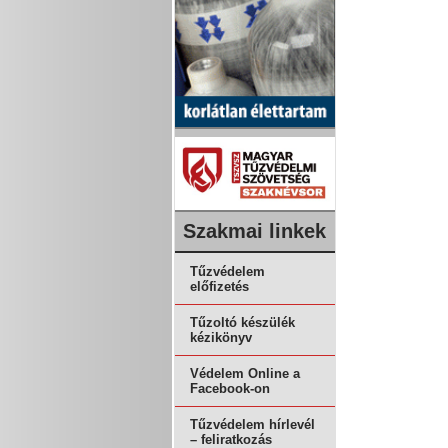
Szakmai linkek
Tűzvédelem
előfizetés
Tűzoltó készülék
kézikönyv
Védelem Online a
Facebook-on
Tűzvédelem hírlevél
– feliratkozás