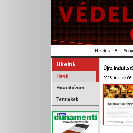
Híreink
Foly
Híreink
Újra indul a
Hírek
2023. február 06.
Hírarchívum
Termékek