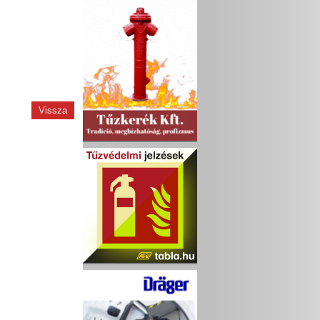
Vissza