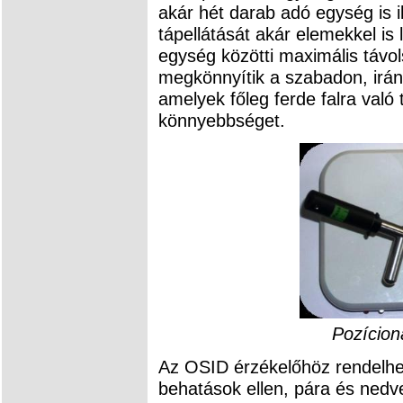
akár hét darab adó egység is i
tápellátását akár elemekkel is 
egység közötti maximális távol
megkönnyítik a szabadon, irán
amelyek főleg ferde falra való
könnyebbséget.
Pozícion
Az OSID érzékelőhöz rendelhe
behatások ellen, pára és nedv