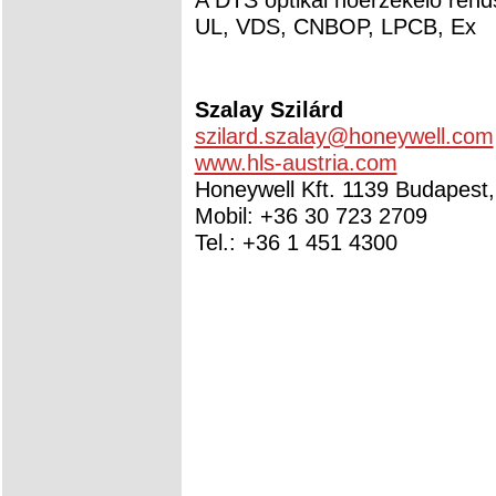
UL, VDS, CNBOP, LPCB, Ex
Szalay Szilárd
szilard.szalay@honeywell.com
www.hls-austria.com
Honeywell Kft. 1139 Budapest,
Mobil: +36 30 723 2709
Tel.: +36 1 451 4300