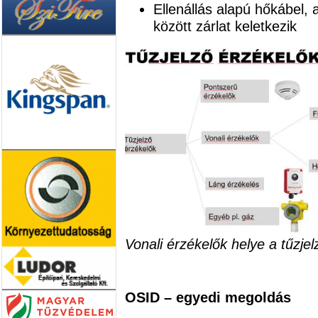
Ellenállás alapú hőkábel,
között zárlat keletkezik
Vonali érzékelők helye a tűzjel
OSID – egyedi megoldás