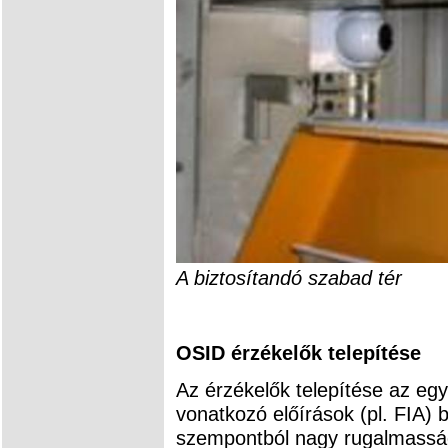
A biztosítandó szabad tér
OSID érzékelők telepítése
Az érzékelők telepítése az egy
vonatkozó előírások (pl. FIA) b
szempontból nagy rugalmasság