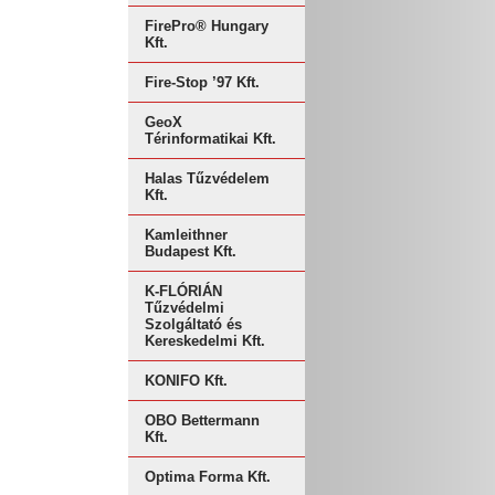
FirePro® Hungary
Kft.
Fire-Stop ’97 Kft.
GeoX
Térinformatikai Kft.
Halas Tűzvédelem
Kft.
Kamleithner
Budapest Kft.
K-FLÓRIÁN
Tűzvédelmi
Szolgáltató és
Kereskedelmi Kft.
KONIFO Kft.
OBO Bettermann
Kft.
Optima Forma Kft.