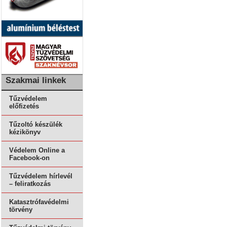
Szakmai linkek
Tűzvédelem
előfizetés
Tűzoltó készülék
kézikönyv
Védelem Online a
Facebook-on
Tűzvédelem hírlevél
– feliratkozás
Katasztrófavédelmi
törvény