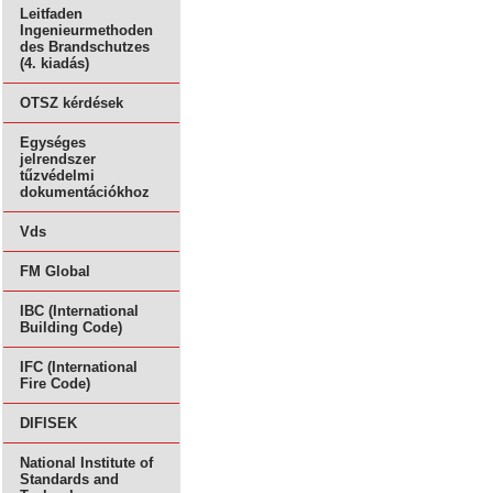
Leitfaden
Ingenieurmethoden
des Brandschutzes
(4. kiadás)
OTSZ kérdések
Egységes
jelrendszer
tűzvédelmi
dokumentációkhoz
Vds
FM Global
IBC (International
Building Code)
IFC (International
Fire Code)
DIFISEK
National Institute of
Standards and