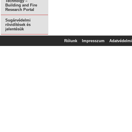
Technolgy –
Building and Fire
Research Portal
Sugárvédelmi
rövidítések és
jelentésük
Rólunk
Impresszum
Adatvédelmi 