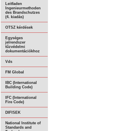
Leitfaden
Ingenieurmethoden
des Brandschutzes
(4. kiadás)
OTSZ kérdések
Egységes
jelrendszer
tűzvédelmi
dokumentációkhoz
Vds
FM Global
IBC (International
Building Code)
IFC (International
Fire Code)
DIFISEK
National Institute of
Standards and