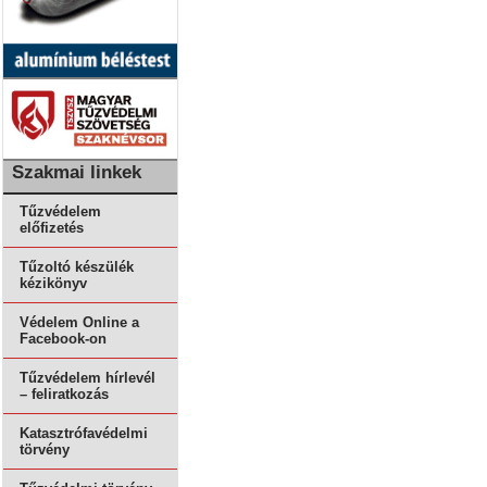
Szakmai linkek
Tűzvédelem
előfizetés
Tűzoltó készülék
kézikönyv
Védelem Online a
Facebook-on
Tűzvédelem hírlevél
– feliratkozás
Katasztrófavédelmi
törvény