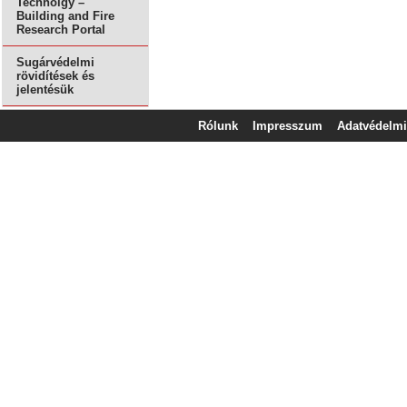
Technolgy –
Building and Fire
Research Portal
Sugárvédelmi
rövidítések és
jelentésük
Rólunk
Impresszum
Adatvédelmi 