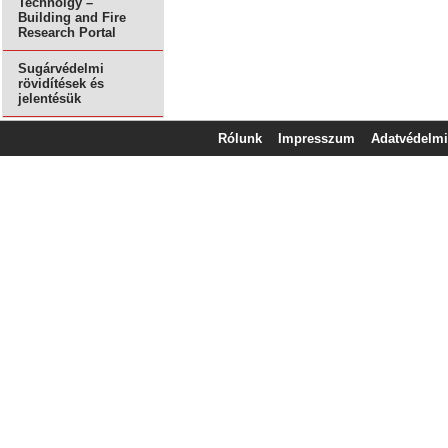
Technolgy –
Building and Fire
Research Portal
Sugárvédelmi
rövidítések és
jelentésük
Rólunk
Impresszum
Adatvédelmi 