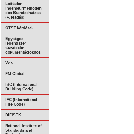
Leitfaden
Ingenieurmethoden
des Brandschutzes
(4. kiadás)
OTSZ kérdések
Egységes
jelrendszer
tűzvédelmi
dokumentációkhoz
Vds
FM Global
IBC (International
Building Code)
IFC (International
Fire Code)
DIFISEK
National Institute of
Standards and