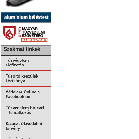
Szakmai linkek
Tűzvédelem
előfizetés
Tűzoltó készülék
kézikönyv
Védelem Online a
Facebook-on
Tűzvédelem hírlevél
– feliratkozás
Katasztrófavédelmi
törvény