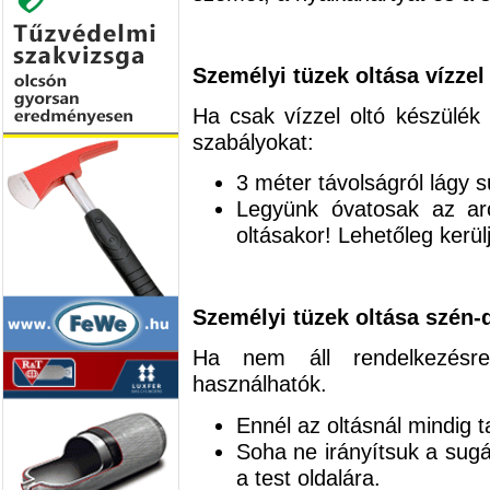
Személyi tüzek oltása vízzel
Ha csak vízzel oltó készülék 
szabályokat:
3 méter távolságról lágy s
Legyünk óvatosak az arc
oltásakor! Lehetőleg kerülj
Személyi tüzek oltása szén-d
Ha nem áll rendelkezésr
használhatók.
Ennél az oltásnál mindig t
Soha ne irányítsuk a sugá
a test oldalára.