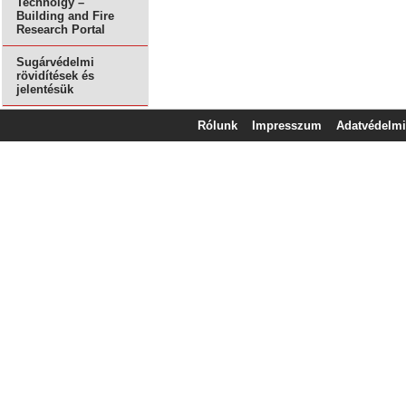
Technolgy –
Building and Fire
Research Portal
Sugárvédelmi
rövidítések és
jelentésük
Rólunk
Impresszum
Adatvédelmi 