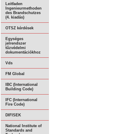
Leitfaden
Ingenieurmethoden
des Brandschutzes
(4. kiadás)
OTSZ kérdések
Egységes
jelrendszer
tűzvédelmi
dokumentációkhoz
Vds
FM Global
IBC (International
Building Code)
IFC (International
Fire Code)
DIFISEK
National Institute of
Standards and