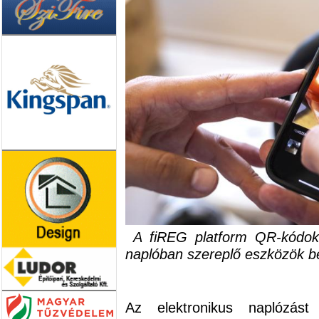
A fiREG platform QR-kódokat
naplóban szereplő eszközök b
Az elektronikus naplózást