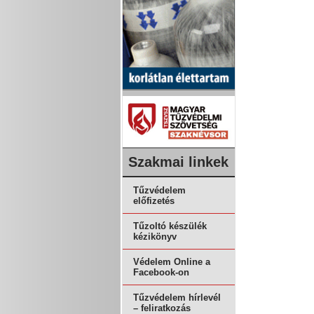
Szakmai linkek
Tűzvédelem
előfizetés
Tűzoltó készülék
kézikönyv
Védelem Online a
Facebook-on
Tűzvédelem hírlevél
– feliratkozás