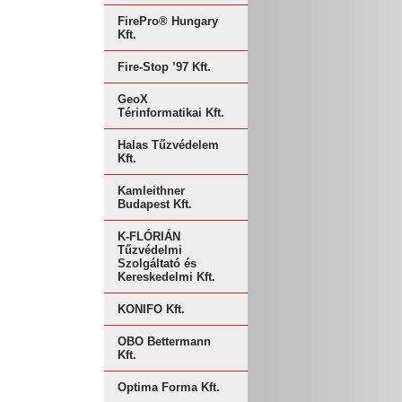
FirePro® Hungary
Kft.
Fire-Stop ’97 Kft.
GeoX
Térinformatikai Kft.
Halas Tűzvédelem
Kft.
Kamleithner
Budapest Kft.
K-FLÓRIÁN
Tűzvédelmi
Szolgáltató és
Kereskedelmi Kft.
KONIFO Kft.
OBO Bettermann
Kft.
Optima Forma Kft.