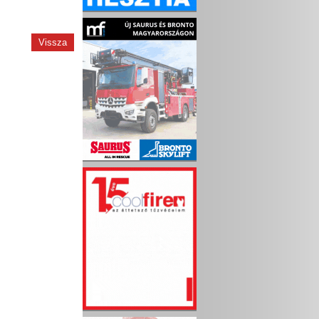
Vissza