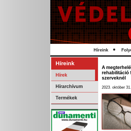
Híreink
Foly
Híreink
A megterhelé
rehabilitáció
Hírek
szerveknél
Hírarchívum
2023. október 31
Termékek