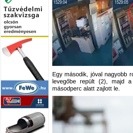
Egy második, jóval nagyobb ro
levegőbe repült (2), majd a
másodperc alatt zajlott le.