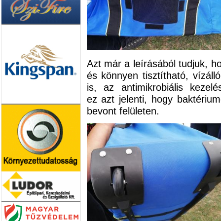
Azt már a leírásából tudjuk, 
és könnyen tisztítható, vízáll
is, az antimikrobiális kezel
ez azt jelenti, hogy baktéri
bevont felületen.