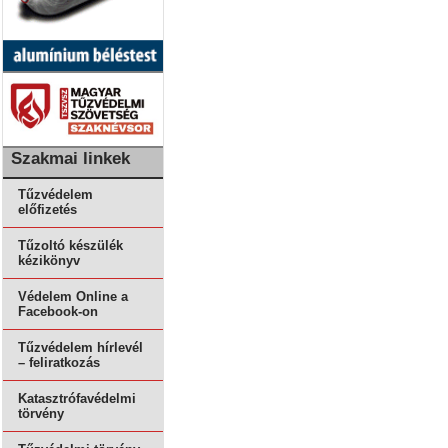
Szakmai linkek
Tűzvédelem
előfizetés
Tűzoltó készülék
kézikönyv
Védelem Online a
Facebook-on
Tűzvédelem hírlevél
– feliratkozás
Katasztrófavédelmi
törvény