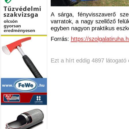
A sárga, fényvisszaverő sze
varratok, a nagy szellőző felü
egyben nagyon praktikus eszkö
Forrás:
https://szolgalatiruha.h
Ezt a hírt eddig 4897 látogató 