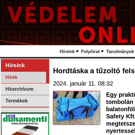
Híreink
Folyóirat
Tanulmányok
Híreink
Hordtáska a tűzoltó fel
Hírek
2024. január 11. 08:32
Hírarchívum
Egy prakti
Termékek
tombolán e
balatonfö
Safety Kft
megtetsze
nyertesse