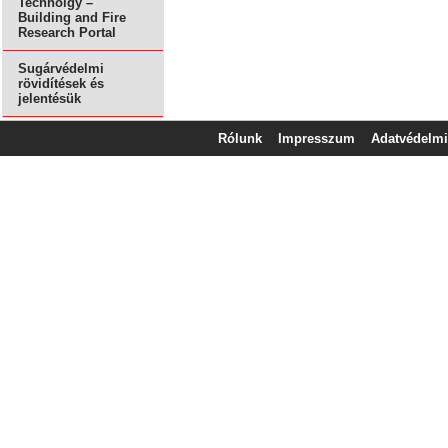
Technolgy –
Building and Fire
Research Portal
Sugárvédelmi
rövidítések és
jelentésük
Rólunk
Impresszum
Adatvédelmi 