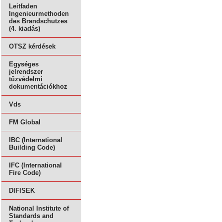
Leitfaden
Ingenieurmethoden
des Brandschutzes
(4. kiadás)
OTSZ kérdések
Egységes
jelrendszer
tűzvédelmi
dokumentációkhoz
Vds
FM Global
IBC (International
Building Code)
IFC (International
Fire Code)
DIFISEK
National Institute of
Standards and