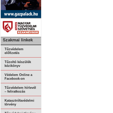
Szakmai linkek
Tűzvédelem
előfizetés
Tűzoltó készülék
kézikönyv
Védelem Online a
Facebook-on
Tűzvédelem hírlevél
– feliratkozás
Katasztrófavédelmi
törvény