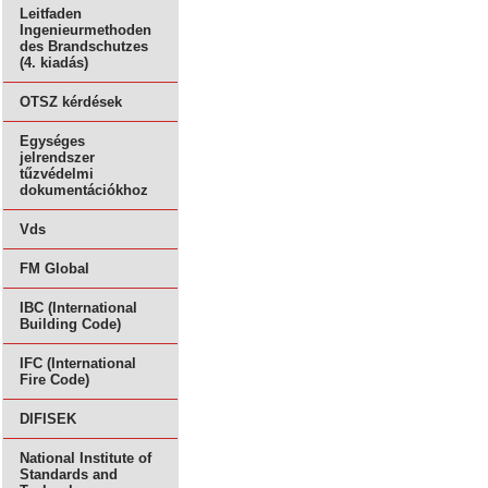
Leitfaden
Ingenieurmethoden
des Brandschutzes
(4. kiadás)
OTSZ kérdések
Egységes
jelrendszer
tűzvédelmi
dokumentációkhoz
Vds
FM Global
IBC (International
Building Code)
IFC (International
Fire Code)
DIFISEK
National Institute of
Standards and