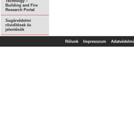
Technolgy –
Building and Fire
Research Portal
Sugárvédelmi
rövidítések és
jelentésük
Rólunk
Impresszum
Adatvédelmi 