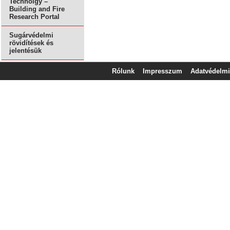
Technolgy –
Building and Fire
Research Portal
Sugárvédelmi
rövidítések és
jelentésük
Rólunk
Impresszum
Adatvédelmi 