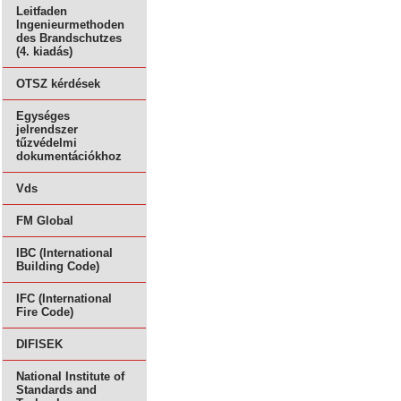
Leitfaden
Ingenieurmethoden
des Brandschutzes
(4. kiadás)
OTSZ kérdések
Egységes
jelrendszer
tűzvédelmi
dokumentációkhoz
Vds
FM Global
IBC (International
Building Code)
IFC (International
Fire Code)
DIFISEK
National Institute of
Standards and