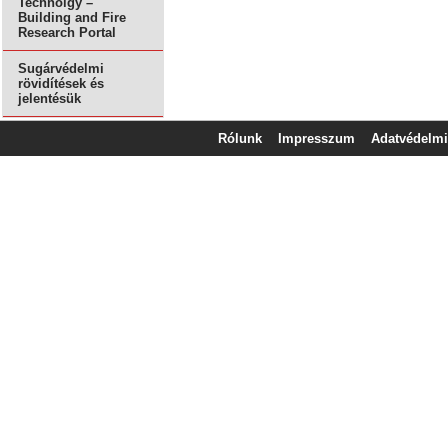
Technolgy –
Building and Fire
Research Portal
Sugárvédelmi
rövidítések és
jelentésük
Rólunk
Impresszum
Adatvédelmi 