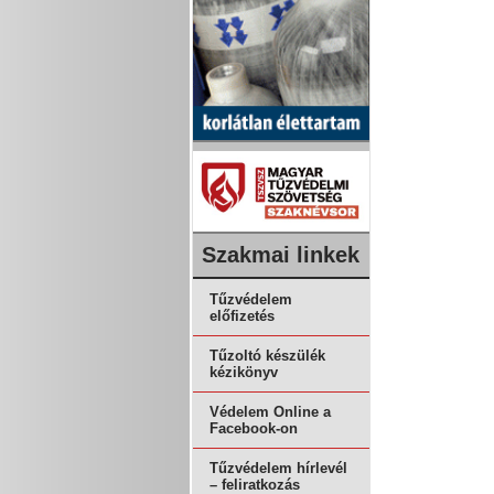
Szakmai linkek
Tűzvédelem
előfizetés
Tűzoltó készülék
kézikönyv
Védelem Online a
Facebook-on
Tűzvédelem hírlevél
– feliratkozás