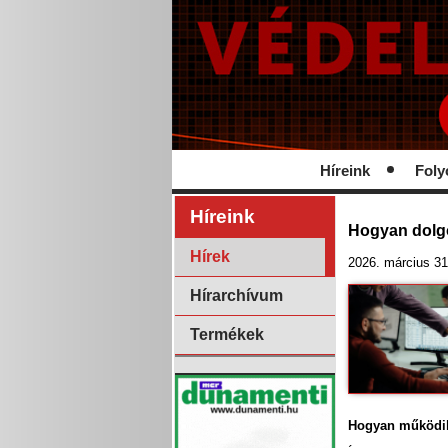
Híreink
Foly
Híreink
Hogyan dolgo
Hírek
2026. március 31
Hírarchívum
Termékek
Hogyan működik