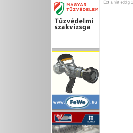
Ezt a hírt eddig 