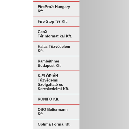
FirePro® Hungary
Kft.
Fire-Stop ’97 Kft.
GeoX
Térinformatikai Kft.
Halas Tűzvédelem
Kft.
Kamleithner
Budapest Kft.
K-FLÓRIÁN
Tűzvédelmi
Szolgáltató és
Kereskedelmi Kft.
KONIFO Kft.
OBO Bettermann
Kft.
Optima Forma Kft.