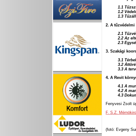
1.1 Tűzsz
1.2 Védel
1.3 Tűzál
2. A tűzvédelmi
2.1 Tűzvé
2.2 Az el
2.3 Egys
3. Szakági koor
3.1 Térbe
3.2 Áttör
3.3 A ter
4. A Revit körn
4.1 A mun
4.2 A ma
4.3 Doku
Fenyvesi Zsolt ü
F. S.Z. Mérnökiro
(fotó: Evgeny Su