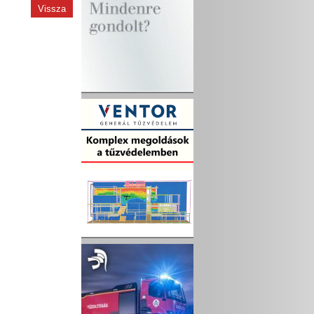
Vissza