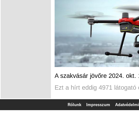
A szakvásár jövőre 2024. okt. 
Ezt a hírt eddig 4971 látogató 
Rólunk
Impresszum
Adatvédelmi 