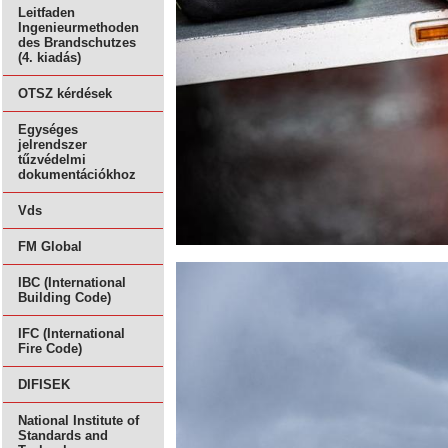
Leitfaden
Ingenieurmethoden
des Brandschutzes
(4. kiadás)
OTSZ kérdések
Egységes
jelrendszer
tűzvédelmi
dokumentációkhoz
Vds
FM Global
IBC (International
Building Code)
IFC (International
Fire Code)
DIFISEK
National Institute of
Standards and