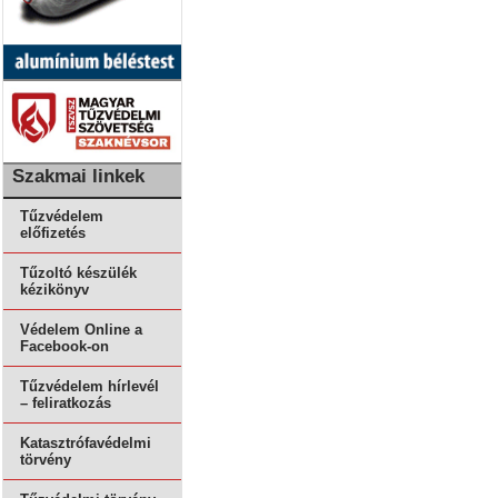
Szakmai linkek
Tűzvédelem
előfizetés
Tűzoltó készülék
kézikönyv
Védelem Online a
Facebook-on
Tűzvédelem hírlevél
– feliratkozás
Katasztrófavédelmi
törvény