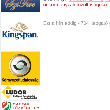
önkormányzati tűzoltóságokról
Ezt a hírt eddig 4704 látogató 