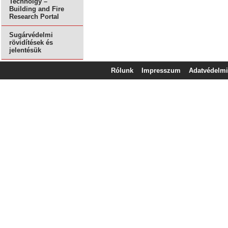
Technolgy –
Building and Fire
Research Portal
Sugárvédelmi
rövidítések és
jelentésük
Rólunk
Impresszum
Adatvédelmi 