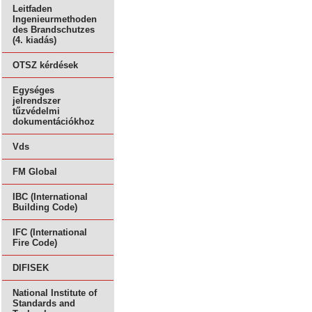
Leitfaden
Ingenieurmethoden
des Brandschutzes
(4. kiadás)
OTSZ kérdések
Egységes
jelrendszer
tűzvédelmi
dokumentációkhoz
Vds
FM Global
IBC (International
Building Code)
IFC (International
Fire Code)
DIFISEK
National Institute of
Standards and