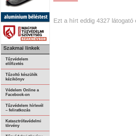
Ezt a hírt eddig 4327 látogató 
Szakmai linkek
Tűzvédelem
előfizetés
Tűzoltó készülék
kézikönyv
Védelem Online a
Facebook-on
Tűzvédelem hírlevél
– feliratkozás
Katasztrófavédelmi
törvény