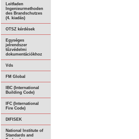
Leitfaden
Ingenieurmethoden
des Brandschutzes
(4. kiadás)
OTSZ kérdések
Egységes
jelrendszer
tűzvédelmi
dokumentációkhoz
Vds
FM Global
IBC (International
Building Code)
IFC (International
Fire Code)
DIFISEK
National Institute of
Standards and