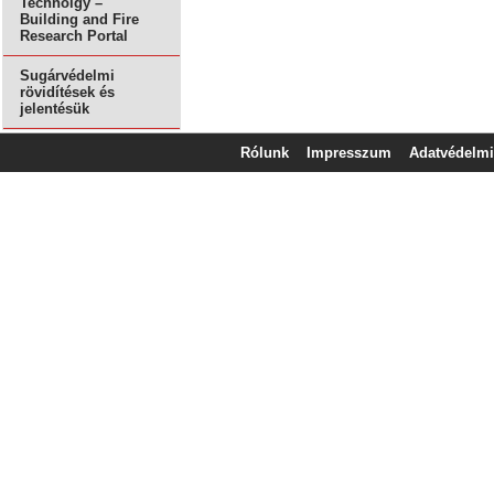
Technolgy –
Building and Fire
Research Portal
Sugárvédelmi
rövidítések és
jelentésük
Rólunk
Impresszum
Adatvédelmi 