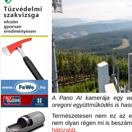
A Pano AI kamerája egy was
oregoni együttműködés is haso
Természetesen nem ez az eg
nem olyan régen mi is beszámo
hálózatát
.