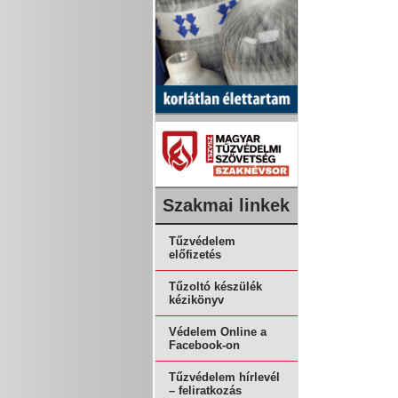
Szakmai linkek
Tűzvédelem
előfizetés
Tűzoltó készülék
kézikönyv
Védelem Online a
Facebook-on
Tűzvédelem hírlevél
– feliratkozás