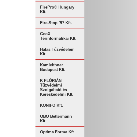
FirePro® Hungary
Kft.
Fire-Stop ’97 Kft.
GeoX
Térinformatikai Kft.
Halas Tűzvédelem
Kft.
Kamleithner
Budapest Kft.
K-FLÓRIÁN
Tűzvédelmi
Szolgáltató és
Kereskedelmi Kft.
KONIFO Kft.
OBO Bettermann
Kft.
Optima Forma Kft.