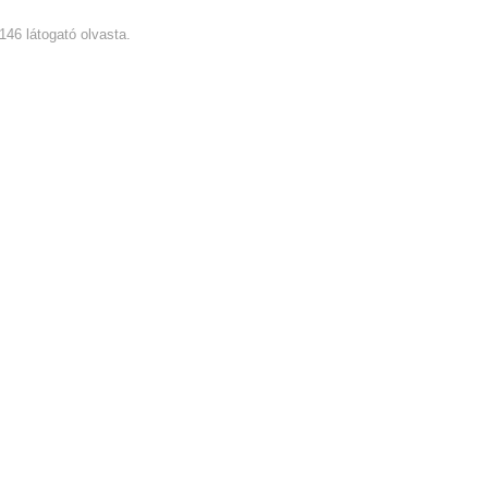
1146 látogató olvasta.