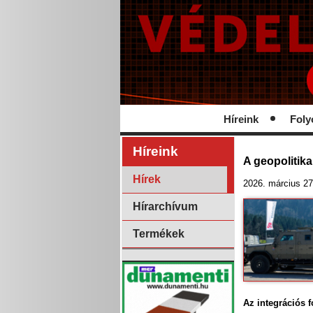
Híreink
Foly
Híreink
A geopolitika
Hírek
2026. március 27
Hírarchívum
Termékek
Az integrációs f