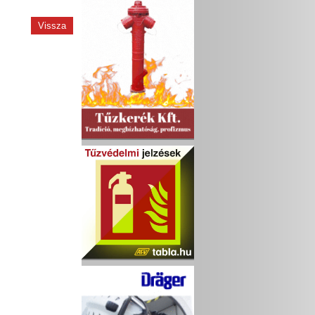
Vissza