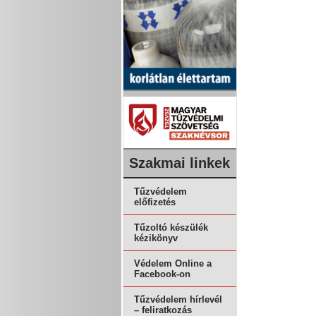
Szakmai linkek
Tűzvédelem
előfizetés
Tűzoltó készülék
kézikönyv
Védelem Online a
Facebook-on
Tűzvédelem hírlevél
– feliratkozás