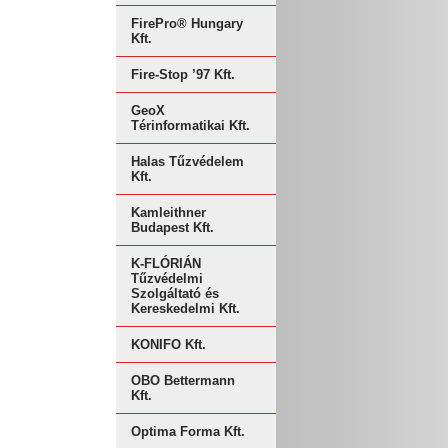
FirePro® Hungary
Kft.
Fire-Stop ’97 Kft.
GeoX
Térinformatikai Kft.
Halas Tűzvédelem
Kft.
Kamleithner
Budapest Kft.
K-FLÓRIÁN
Tűzvédelmi
Szolgáltató és
Kereskedelmi Kft.
KONIFO Kft.
OBO Bettermann
Kft.
Optima Forma Kft.