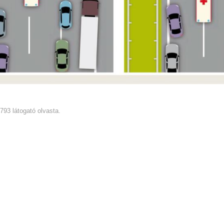
4793 látogató olvasta.