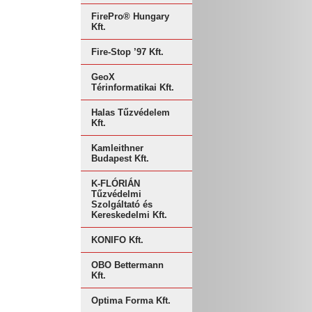
FirePro® Hungary
Kft.
Fire-Stop ’97 Kft.
GeoX
Térinformatikai Kft.
Halas Tűzvédelem
Kft.
Kamleithner
Budapest Kft.
K-FLÓRIÁN
Tűzvédelmi
Szolgáltató és
Kereskedelmi Kft.
KONIFO Kft.
OBO Bettermann
Kft.
Optima Forma Kft.