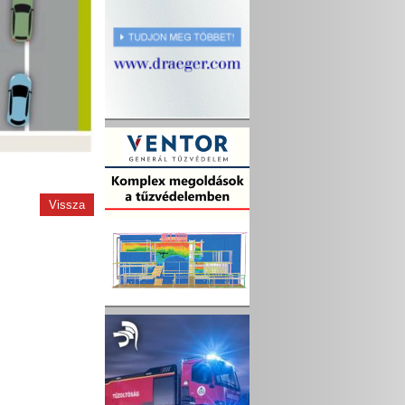
Vissza