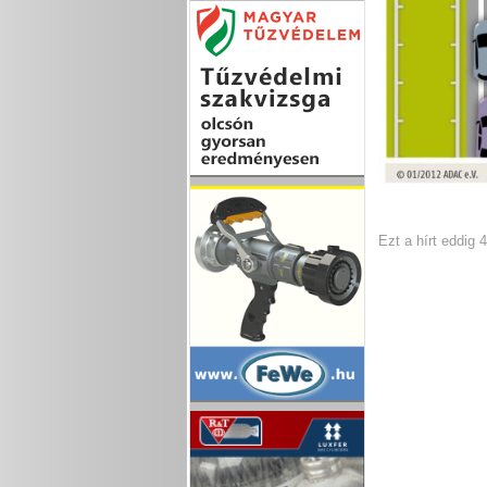
Ezt a hírt eddig 