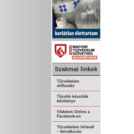
Szakmai linkek
Tűzvédelem
előfizetés
Tűzoltó készülék
kézikönyv
Védelem Online a
Facebook-on
Tűzvédelem hírlevél
– feliratkozás