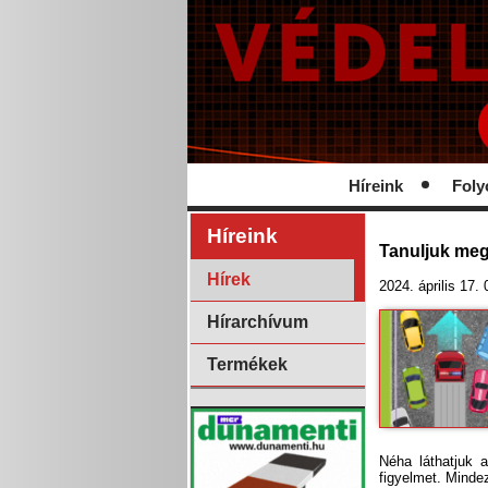
Híreink
Foly
Híreink
Tanuljuk meg
Hírek
2024. április 17.
Hírarchívum
Termékek
Néha láthatjuk a
figyelmet. Minde