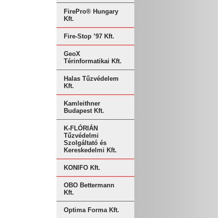
FirePro® Hungary
Kft.
Fire-Stop ’97 Kft.
GeoX
Térinformatikai Kft.
Halas Tűzvédelem
Kft.
Kamleithner
Budapest Kft.
K-FLÓRIÁN
Tűzvédelmi
Szolgáltató és
Kereskedelmi Kft.
KONIFO Kft.
OBO Bettermann
Kft.
Optima Forma Kft.