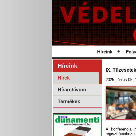
Híreink
Foly
Híreink
IX. Tűzesetek
Hírek
2025. június 05. 
Hírarchívum
Termékek
A konferencia r
regisztrációhoz k