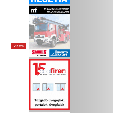
Vissza