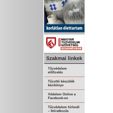
Szakmai linkek
Tűzvédelem
előfizetés
Tűzoltó készülék
kézikönyv
Védelem Online a
Facebook-on
Tűzvédelem hírlevél
– feliratkozás