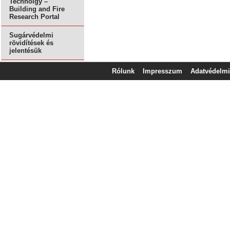
Technolgy –
Building and Fire
Research Portal
Sugárvédelmi
rövidítések és
jelentésük
Rólunk
Impresszum
Adatvédelmi 