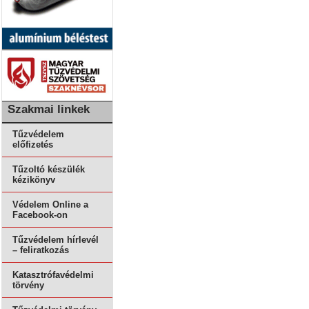
Szakmai linkek
Tűzvédelem
előfizetés
Tűzoltó készülék
kézikönyv
Védelem Online a
Facebook-on
Tűzvédelem hírlevél
– feliratkozás
Katasztrófavédelmi
törvény