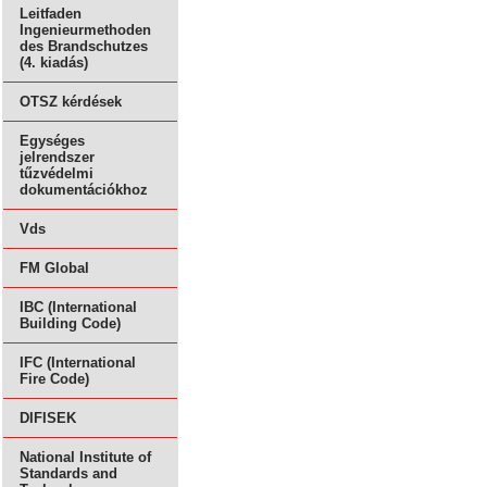
Leitfaden
Ingenieurmethoden
des Brandschutzes
(4. kiadás)
OTSZ kérdések
Egységes
jelrendszer
tűzvédelmi
dokumentációkhoz
Vds
FM Global
IBC (International
Building Code)
IFC (International
Fire Code)
DIFISEK
National Institute of
Standards and