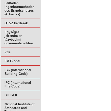
Leitfaden
Ingenieurmethoden
des Brandschutzes
(4. kiadás)
OTSZ kérdések
Egységes
jelrendszer
tűzvédelmi
dokumentációkhoz
Vds
FM Global
IBC (International
Building Code)
IFC (International
Fire Code)
DIFISEK
National Institute of
Standards and