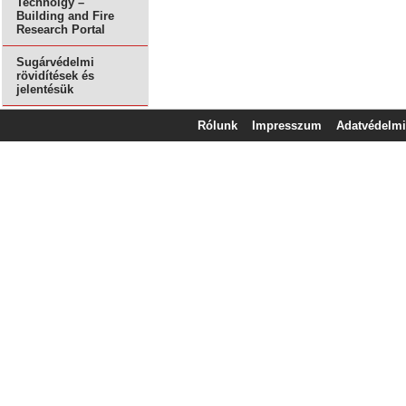
Technolgy –
Building and Fire
Research Portal
Sugárvédelmi
rövidítések és
jelentésük
Rólunk
Impresszum
Adatvédelmi 