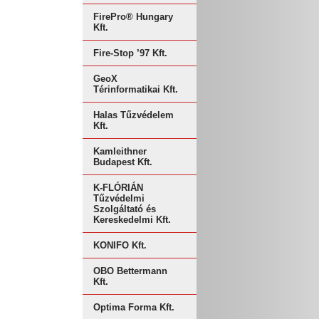
FirePro® Hungary
Kft.
Fire-Stop ’97 Kft.
GeoX
Térinformatikai Kft.
Halas Tűzvédelem
Kft.
Kamleithner
Budapest Kft.
K-FLÓRIÁN
Tűzvédelmi
Szolgáltató és
Kereskedelmi Kft.
KONIFO Kft.
OBO Bettermann
Kft.
Optima Forma Kft.