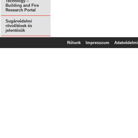
Technolgy –
Building and Fire
Research Portal
Sugárvédelmi
rövidítések és
jelentésük
Rólunk
Impresszum
Adatvédelmi 