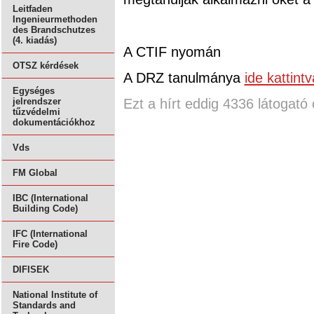
Leitfaden
Ingenieurmethoden
des Brandschutzes
(4. kiadás)
A CTIF nyomán
OTSZ kérdések
A DRZ tanulmánya
ide kattintv
Egységes
Ezt a hírt eddig 4336 látogató 
jelrendszer
tűzvédelmi
dokumentációkhoz
Vds
FM Global
IBC (International
Building Code)
IFC (International
Fire Code)
DIFISEK
National Institute of
Standards and