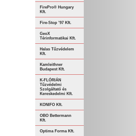
FirePro® Hungary
Kft.
Fire-Stop ’97 Kft.
GeoX
Térinformatikai Kft.
Halas Tűzvédelem
Kft.
Kamleithner
Budapest Kft.
K-FLÓRIÁN
Tűzvédelmi
Szolgáltató és
Kereskedelmi Kft.
KONIFO Kft.
OBO Bettermann
Kft.
Optima Forma Kft.