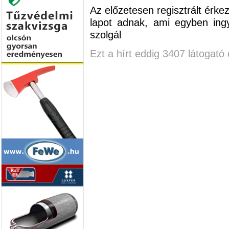
Az előzetesen regisztrált érke
lapot adnak, ami egyben ing
szolgál
Ezt a hírt eddig 3407 látogató 