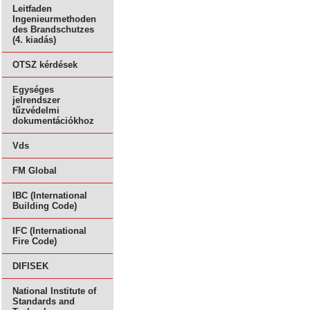
Leitfaden
Ingenieurmethoden
des Brandschutzes
(4. kiadás)
OTSZ kérdések
Egységes
jelrendszer
tűzvédelmi
dokumentációkhoz
Vds
FM Global
IBC (International
Building Code)
IFC (International
Fire Code)
DIFISEK
National Institute of
Standards and