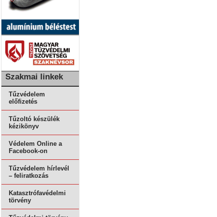
Szakmai linkek
Tűzvédelem
előfizetés
Tűzoltó készülék
kézikönyv
Védelem Online a
Facebook-on
Tűzvédelem hírlevél
– feliratkozás
Katasztrófavédelmi
törvény