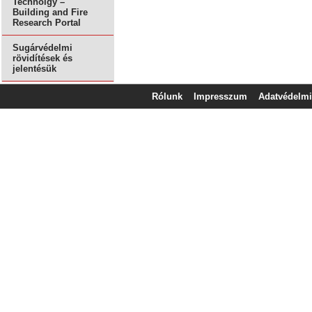
Technolgy –
Building and Fire
Research Portal
Sugárvédelmi
rövidítések és
jelentésük
Rólunk
Impresszum
Adatvédelmi 