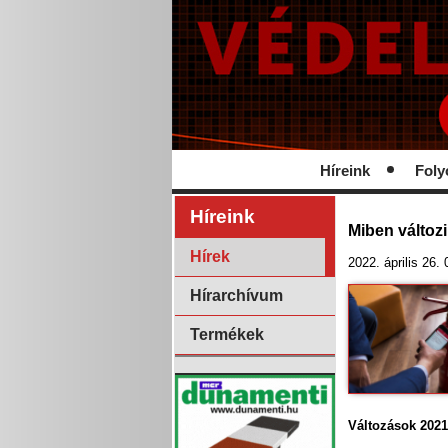
Híreink
Foly
Híreink
Miben változi
Hírek
2022. április 26.
Hírarchívum
Termékek
Változások 2021