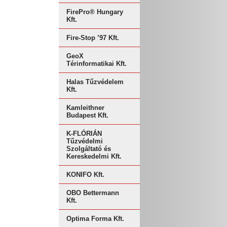
FirePro® Hungary
Kft.
Fire-Stop ’97 Kft.
GeoX
Térinformatikai Kft.
Halas Tűzvédelem
Kft.
Kamleithner
Budapest Kft.
K-FLÓRIÁN
Tűzvédelmi
Szolgáltató és
Kereskedelmi Kft.
KONIFO Kft.
OBO Bettermann
Kft.
Optima Forma Kft.