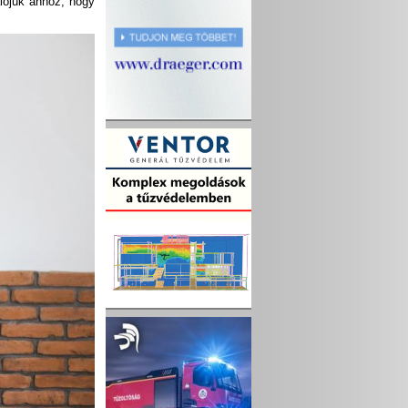
alójuk ahhoz, hogy