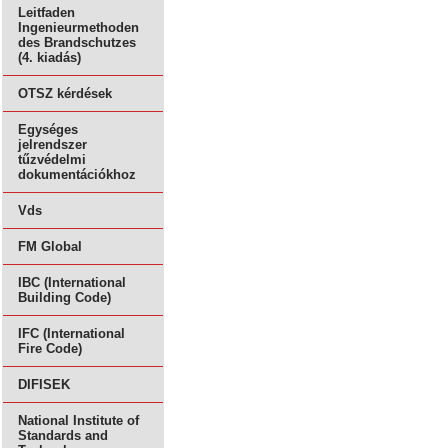
Leitfaden
Ingenieurmethoden
des Brandschutzes
(4. kiadás)
OTSZ kérdések
Egységes
jelrendszer
tűzvédelmi
dokumentációkhoz
Vds
FM Global
IBC (International
Building Code)
IFC (International
Fire Code)
DIFISEK
National Institute of
Standards and