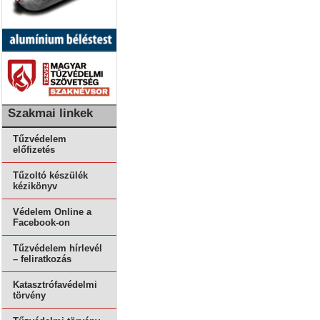
Szakmai linkek
Tűzvédelem
előfizetés
Tűzoltó készülék
kézikönyv
Védelem Online a
Facebook-on
Tűzvédelem hírlevél
– feliratkozás
Katasztrófavédelmi
törvény