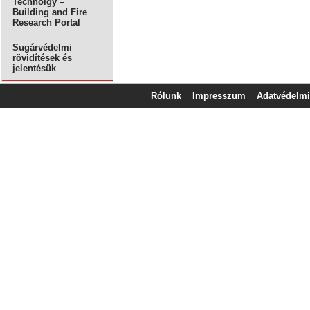
Technolgy –
Building and Fire
Research Portal
Sugárvédelmi
rövidítések és
jelentésük
Rólunk
Impresszum
Adatvédelmi 