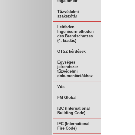
fogalomtár
Tűzvédelmi
szakszótár
Leitfaden
Ingenieurmethoden
des Brandschutzes
(4. kiadás)
OTSZ kérdések
Egységes
jelrendszer
tűzvédelmi
dokumentációkhoz
Vds
FM Global
IBC (International
Building Code)
IFC (International
Fire Code)