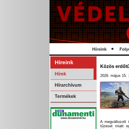
Híreink
Foly
Híreink
Közös erdőtű
Hírek
2026. május 15. 
Hírarchívum
Termékek
A megváltozott 
tűzeset miatt e