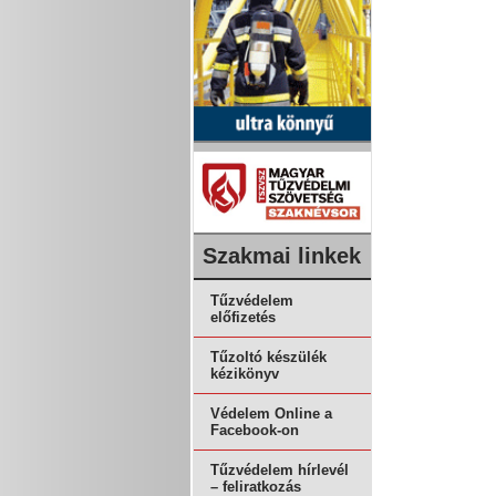
Szakmai linkek
Tűzvédelem
előfizetés
Tűzoltó készülék
kézikönyv
Védelem Online a
Facebook-on
Tűzvédelem hírlevél
– feliratkozás