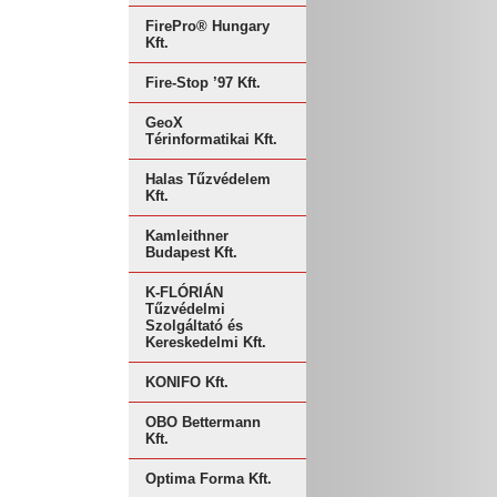
FirePro® Hungary
Kft.
Fire-Stop ’97 Kft.
GeoX
Térinformatikai Kft.
Halas Tűzvédelem
Kft.
Kamleithner
Budapest Kft.
K-FLÓRIÁN
Tűzvédelmi
Szolgáltató és
Kereskedelmi Kft.
KONIFO Kft.
OBO Bettermann
Kft.
Optima Forma Kft.