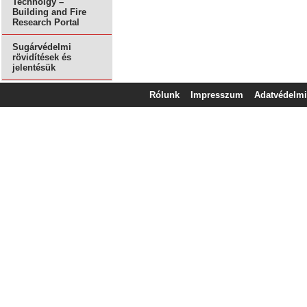
Technolgy –
Building and Fire
Research Portal
Sugárvédelmi
rövidítések és
jelentésük
Rólunk
Impresszum
Adatvédelmi 