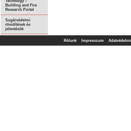
Technolgy –
Building and Fire
Research Portal
Sugárvédelmi
rövidítések és
jelentésük
Rólunk
Impresszum
Adatvédelmi 