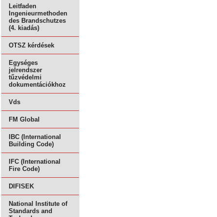
Leitfaden
Ingenieurmethoden
des Brandschutzes
(4. kiadás)
OTSZ kérdések
Egységes
jelrendszer
tűzvédelmi
dokumentációkhoz
Vds
FM Global
IBC (International
Building Code)
IFC (International
Fire Code)
DIFISEK
National Institute of
Standards and